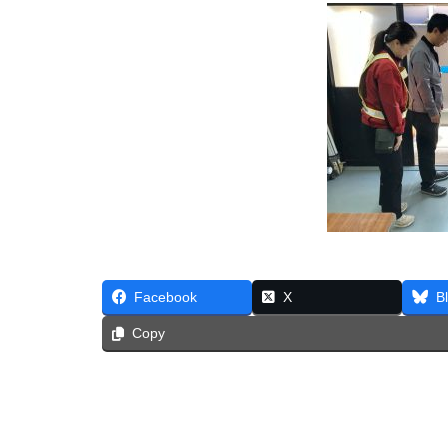
Facebook
X
B
Copy