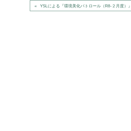
YSLによる『環境美化パトロール（R8-２月度