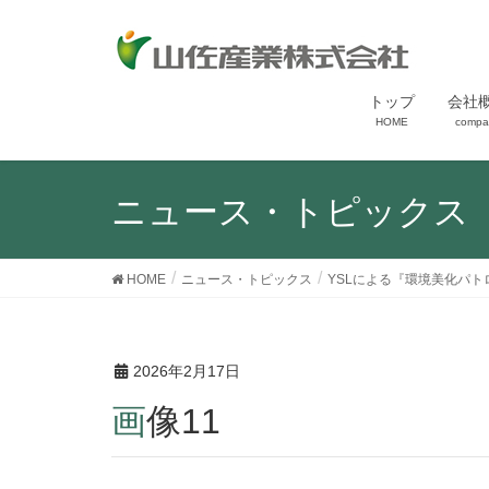
トップ
会社
HOME
compa
ニュース・トピックス
HOME
ニュース・トピックス
YSLによる『環境美化パト
2026年2月17日
画像11