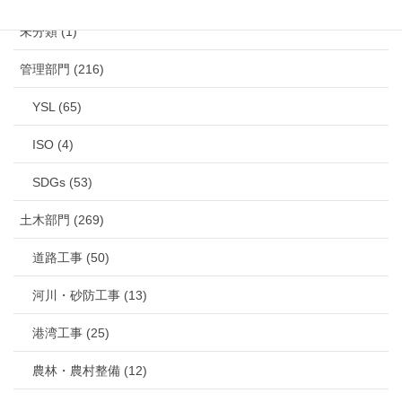
未分類 (1)
管理部門 (216)
YSL (65)
ISO (4)
SDGs (53)
土木部門 (269)
道路工事 (50)
河川・砂防工事 (13)
港湾工事 (25)
農林・農村整備 (12)