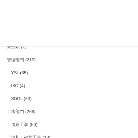
カテゴリー
未分類 (1)
管理部門 (216)
YSL (65)
ISO (4)
SDGs (53)
土木部門 (269)
道路工事 (50)
河川・砂防工事 (13)