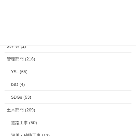
カテゴリー
未分類 (1)
管理部門 (216)
YSL (65)
ISO (4)
SDGs (53)
土木部門 (269)
道路工事 (50)
河川・砂防工事 (13)