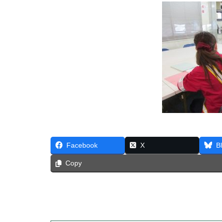
Facebook
X
B
Copy