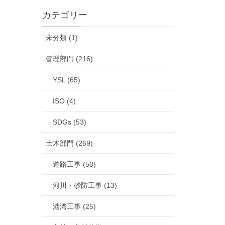
カテゴリー
未分類 (1)
管理部門 (216)
YSL (65)
ISO (4)
SDGs (53)
土木部門 (269)
道路工事 (50)
河川・砂防工事 (13)
港湾工事 (25)