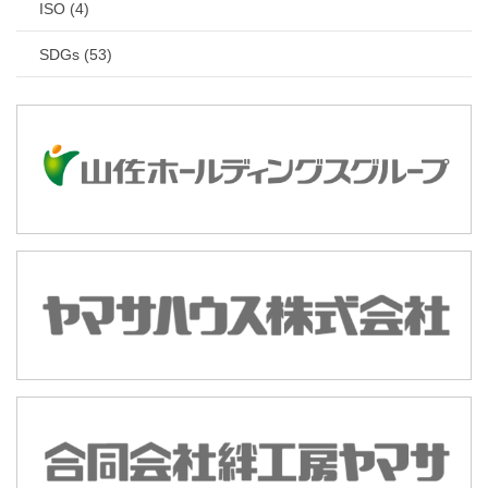
ISO (4)
SDGs (53)