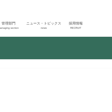
管理部門
ニュース・トピックス
採用情報
anaging section
news
RECRUIT