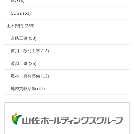
ISO (4)
SDGs (53)
土木部門 (269)
道路工事 (50)
河川・砂防工事 (13)
港湾工事 (25)
農林・農村整備 (12)
地域貢献活動 (47)