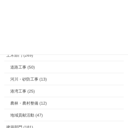
お問い合わせ
メールでのお問い合わせはこちら
カテゴリー
土木部門 (269)
道路工事 (50)
河川・砂防工事 (13)
港湾工事 (25)
農林・農村整備 (12)
地域貢献活動 (47)
建築部門 (181)