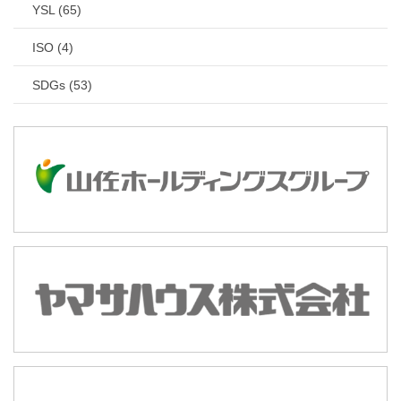
YSL (65)
ISO (4)
SDGs (53)