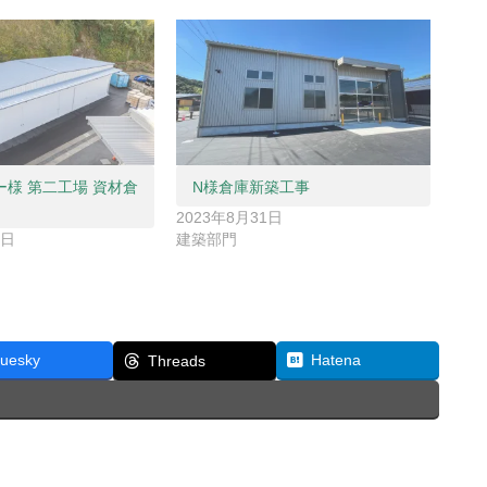
様 第二工場 資材倉
N様倉庫新築工事
2023年8月31日
2日
建築部門
luesky
Hatena
Threads