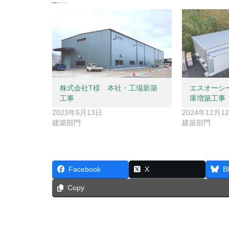
株式会社T様 本社・工場新築
エスオーシー
工事
庫増築工事
2023年5月13日
2024年12月1
建築部門
建築部門
Facebook
X
B
Copy