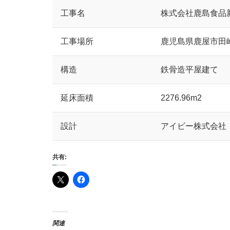
工事名
株式会社鹿島食品
工事場所
鹿児島県鹿屋市田
構造
鉄骨造平屋建て
延床面積
2276.96m2
設計
アイビー株式会社
共有:
関連