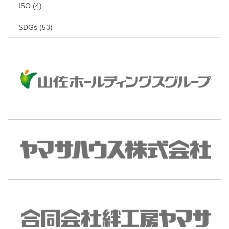
ISO (4)
SDGs (53)