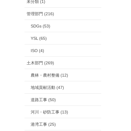
未分類 (1)
管理部門 (216)
SDGs (53)
YSL (65)
ISO (4)
土木部門 (269)
農林・農村整備 (12)
地域貢献活動 (47)
道路工事 (50)
河川・砂防工事 (13)
港湾工事 (25)