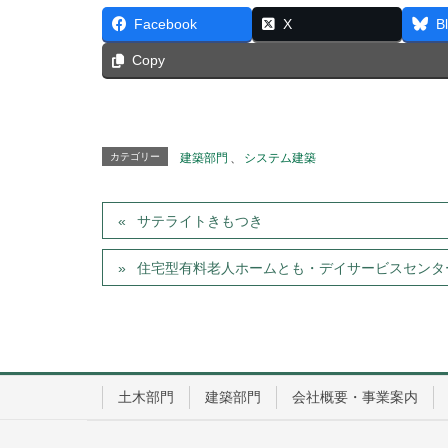
Facebook
X
B
Copy
カテゴリー
建築部門
、
システム建築
サテライトきもつき
住宅型有料老人ホームとも・デイサービスセンタ
土木部門
建築部門
会社概要・事業案内