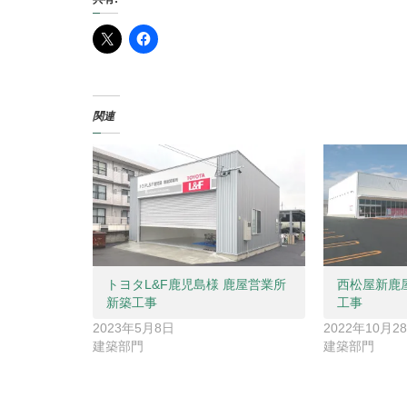
関連
トヨタL&F鹿児島様 鹿屋営業所
西松屋新鹿
新築工事
工事
2023年5月8日
2022年10月2
建築部門
建築部門