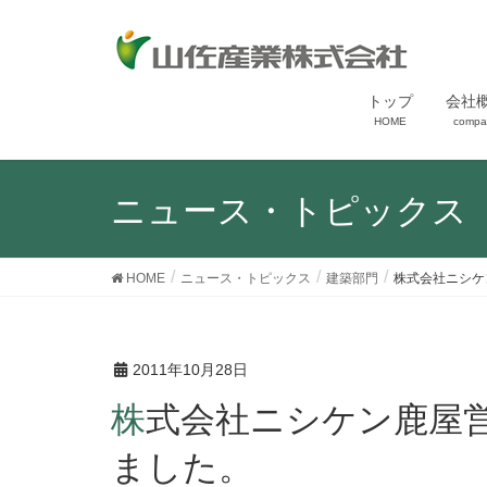
トップ
会社
HOME
compa
ニュース・トピックス
HOME
ニュース・トピックス
建築部門
株式会社ニシケ
2011年10月28日
株式会社ニシケン鹿屋営業所様事務所新築完成致し
ました。