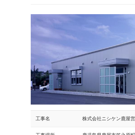
工事名
株式会社ニシケン鹿屋