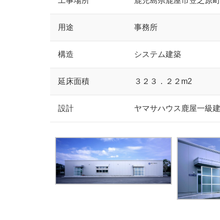
工事場所
鹿児島県鹿屋市笠之原
用途
事務所
構造
システム建築
延床面積
３２３．２２m2
設計
ヤマサハウス鹿屋一級