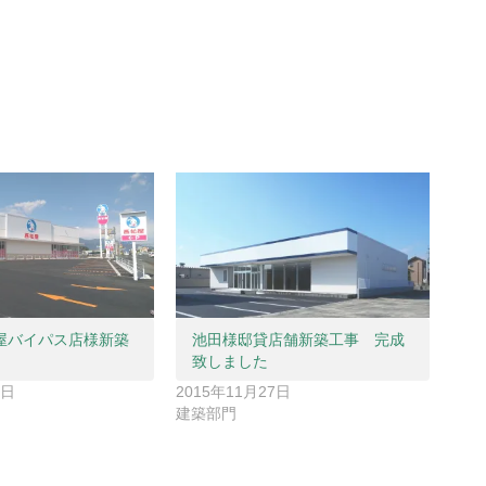
屋バイパス店様新築
池田様邸貸店舗新築工事 完成
致しました
8日
2015年11月27日
建築部門