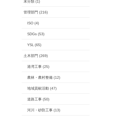
未分類 (1)
管理部門 (216)
ISO (4)
SDGs (53)
YSL (65)
土木部門 (269)
港湾工事 (25)
農林・農村整備 (12)
地域貢献活動 (47)
道路工事 (50)
河川・砂防工事 (13)