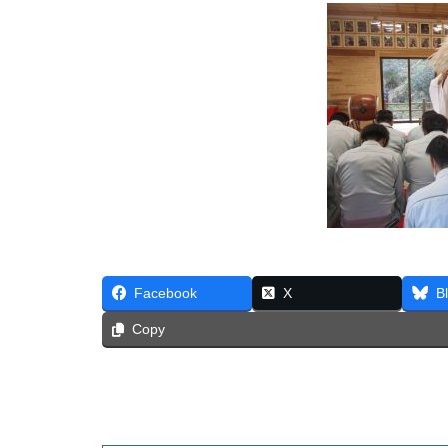
Facebook
X
B
Copy