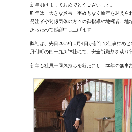
新年明けましておめでとうございます。
昨年は、大きな災害・事故もなく新年を迎えら
発注者や関係団体の方々の御指導や地権者、地
あらためて感謝申し上げます。
弊社は、先日2019年1月4日が新年の仕事始め
肝付町の四十九所神社にて、安全祈願祭を執り
新年も社員一同気持ちを新たにし、本年の無事