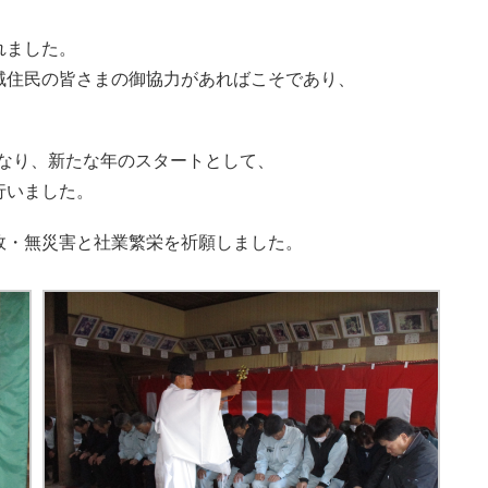
れました。
域住民の皆さまの御協力があればこそであり、
となり、新たな年のスタートとして、
行いました。
故・無災害と社業繁栄を祈願しました。