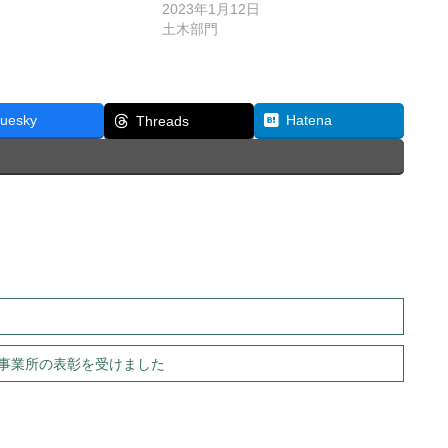
2023年1月12日
土木部門
luesky
Hatena
Threads
事業所の表彰を受けました