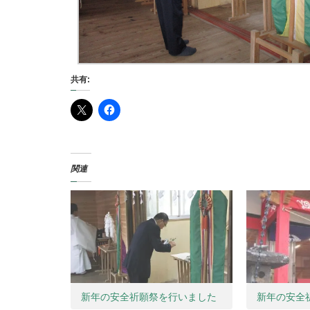
共有:
関連
新年の安全祈願祭を行いました
新年の安全