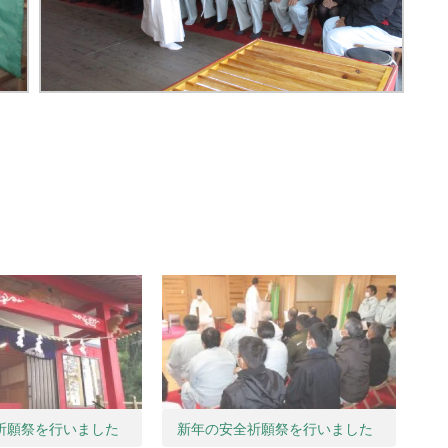
祈願祭を行いました
新年の安全祈願祭を行いました