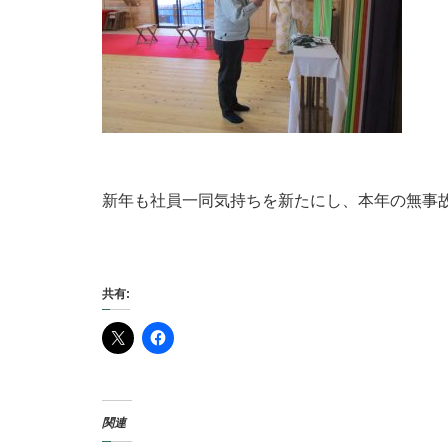
新年も社員一同気持ちを新たにし、本年の無事
共有:
関連