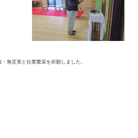
故・無災害と社業繁栄を祈願しました。