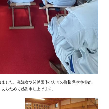
れました。発注者や関係団体の方々の御指導や地権者、
、あらためて感謝申し上げます。