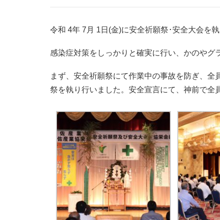
令和 4年 7月 1日(金)に安全祈願祭･安全大会
感染症対策をしっかりと確実に行い、かのやグ
まず、安全祈願祭にて作業中の事故を防ぎ、全
祭を執り行いました。安全宣言にて、神前で全