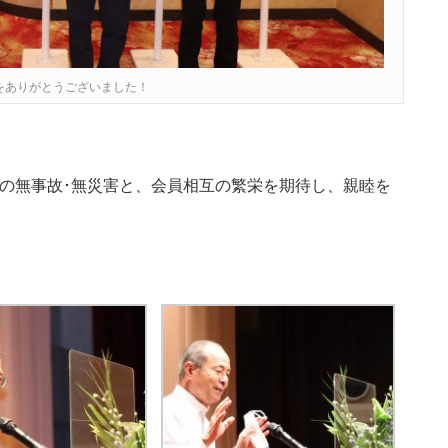
をありがとうございました！
の無事故･無災害と、会員相互の繁栄を期待し、親睦を