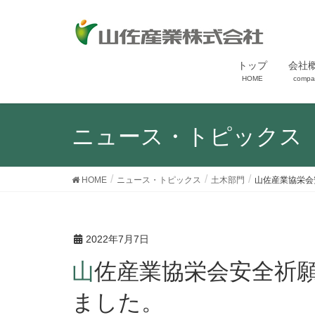
トップ
会社
HOME
compa
ニュース・トピックス
HOME
ニュース・トピックス
土木部門
山佐産業協栄会
2022年7月7日
山佐産業協栄会安全祈願祭・安全大会・総会を行い
ました。