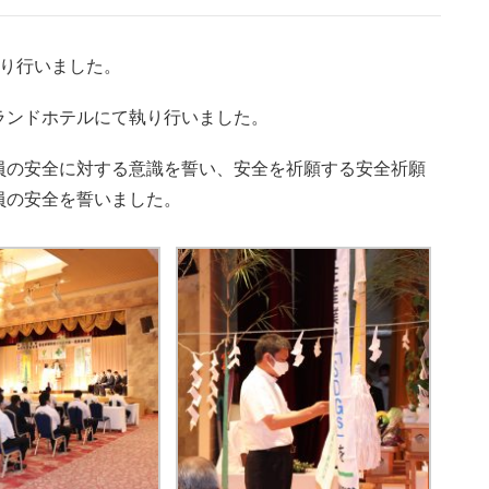
を執り行いました。
ランドホテルにて執り行いました。
員の安全に対する意識を誓い、安全を祈願する安全祈願
員の安全を誓いました。