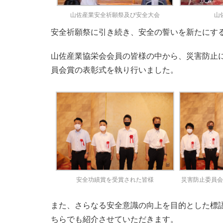
山佐産業安全祈願祭及び安全大会
山
安全祈願祭に引き続き、安全の誓いを新たにす
山佐産業協栄会会員の皆様の中から、災害防止
員会賞の表彰式を執り行いました。
安全功績賞を受賞された皆様
災害防止委員
また、さらなる安全意識の向上を目的とした標
ちらでも紹介させていただきます。