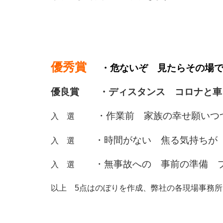
優秀賞
・危ないぞ 見たらその場
優良賞
・ディスタンス コロナと車
・作業前 家族の幸せ願いつ
入 選
・時間がない 焦る気持ちが
入 選
・無事故への 事前の準備 
入 選
以上 5点はのぼりを作成、弊社の各現場事務