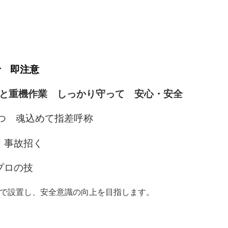
で 即注意
と重機作業 しっかり守って 安心・安全
つ 魂込めて指差呼称
 事故招く
プロの技
所で設置し、安全意識の向上を目指します。