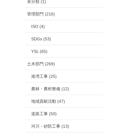
未分類 (1)
管理部門 (216)
ISO (4)
SDGs (53)
YSL (65)
土木部門 (269)
港湾工事 (25)
農林・農村整備 (12)
地域貢献活動 (47)
道路工事 (50)
河川・砂防工事 (13)