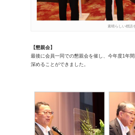
素晴らしい標語
【懇親会】
最後に会員一同での懇親会を催し、今年度1年間
深めることができました。