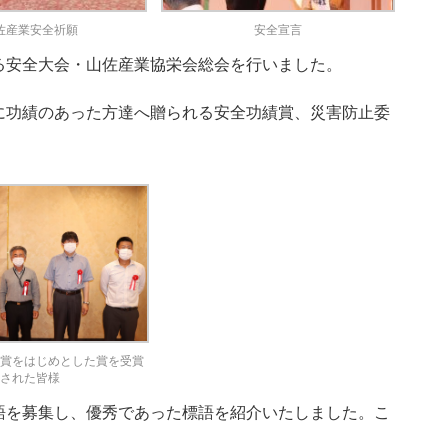
佐産業安全祈願
安全宣言
る安全大会・山佐産業協栄会総会を行いました。
に功績のあった方達へ贈られる安全功績賞、災害防止委
会賞をはじめとした賞を受賞
された皆様
語を募集し、優秀であった標語を紹介いたしました。こ