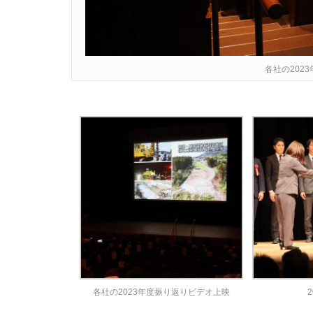
各社の202
各社の2023年度振り返りビデオ上映