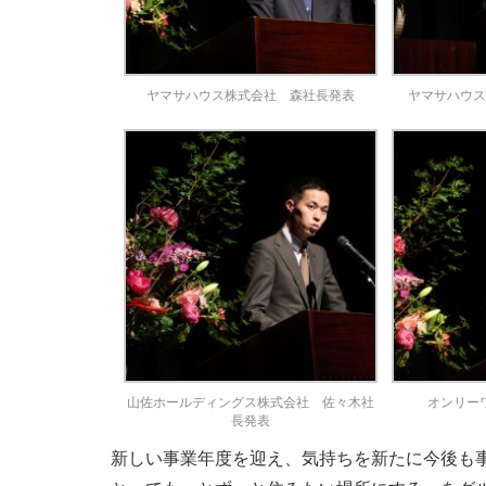
ヤマサハウス株式会社 森社長発表
ヤマサハウ
山佐ホールディングス株式会社 佐々木社
オンリー
長発表
新しい事業年度を迎え、気持ちを新たに今後も