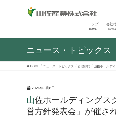
トップ
会社
HOME
compa
ニュース・トピックス
HOME
ニュース・トピックス
管理部門
山佐ホールディ
2024年5月8日
山佐ホールディングスグループの「２０２４年度経
営方針発表会」が催さ