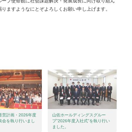
ループ使命観に社会課題解決・発展成長に向け取り組ん
賜りますようなにとぞよろしくお願い申し上げます。
営計画・2026年度
山佐ホールディングスグルー
表会を執り行いまし
プ”2026年度入社式”を執り行い
ました。