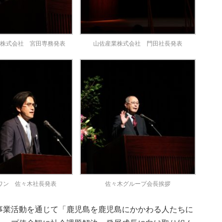
ス株式会社 宮田専務発表
山佐産業株式会社 門田社長発表
ワン 佐々木社長発表
佐々木グループ会長挨拶
事業活動を通じて「鹿児島を鹿児島にかかわる人たちに