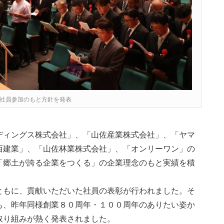
社員参加のもと方針を発表
ディングス株式会社」、「山佐産業株式会社」、「ヤマ
西建業」、「山佐林業株式会社」、「オンリーワン」の
「郷土が誇る企業をつくる」の企業理念のもと実績を積
。
ともに、貢献いただいた社員の表彰が行われました。そ
も、昨年同様創業８０周年・１００周年のありたい姿か
取り組みが熱く発表されました。