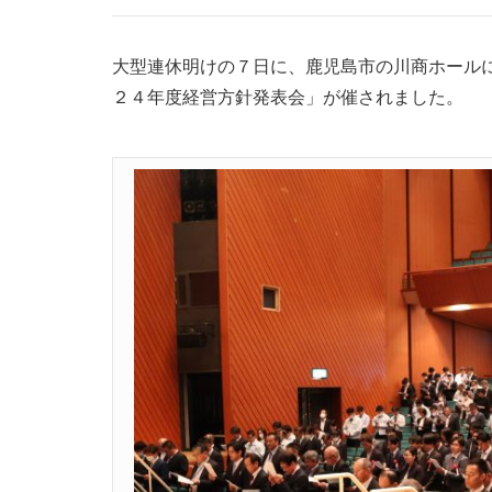
大型連休明けの７日に、鹿児島市の川商ホール
２４年度経営方針発表会」が催されました。