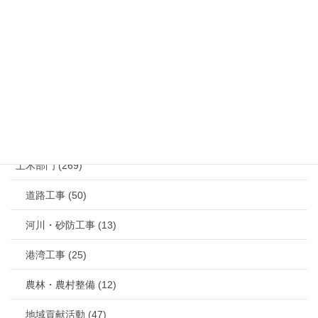
お問い合わせ
メールでのお問い合わせはこちら
カテゴリー
土木部門 (269)
道路工事 (50)
河川・砂防工事 (13)
港湾工事 (25)
農林・農村整備 (12)
地域貢献活動 (47)