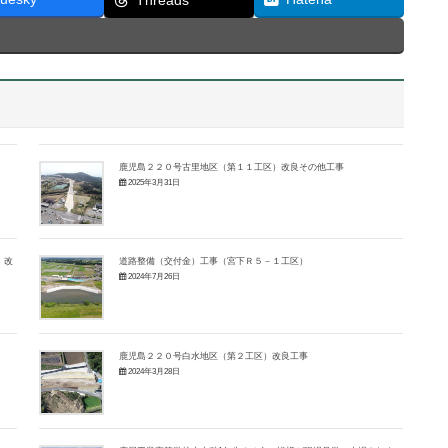
鹿児島２２０号古里地区（第１１工区）改良その他工事
2025年3月31日
）改
道路整備（交付金）工事（宮下Ｒ５－１工区）
2024年7月26日
鹿児島２２０号白水地区（第２工区）改良工事
2024年3月28日