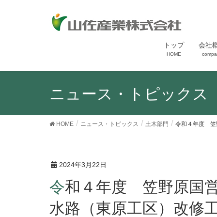
トップ
会社
HOME
compa
ニュース・トピックス
HOME
ニュース・トピックス
土木部門
令和４年度 笠
2024年3月22日
令和４年度 笠野原国営施設機能保全事業 Ｂ幹線
水路（東原工区）改修