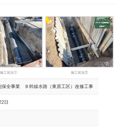
施工状況①
施工状況②
能保全事業 Ｂ幹線水路（東原工区）改修工事
22日