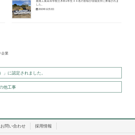
鹿屋工業高等学校土木科1年生３４名の皆様が現場見学に来場されま
した。
2023年12月2日
り企業
）」に認定されました。
の他工事
お問い合わせ
採用情報