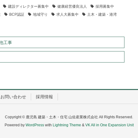
建設ディレクター募集中
健康経営優良法人
採用募集中
業
BCP認証
地域守り
求人大募集中
土木・建築・港湾
他工事
お問い合わせ
採用情報
Copyright © 鹿児島 建築・土木・住宅 山佐産業株式会社 All Rights Reserved.
Powered by
WordPress
with
Lightning Theme
&
VK All in One Expansion Unit