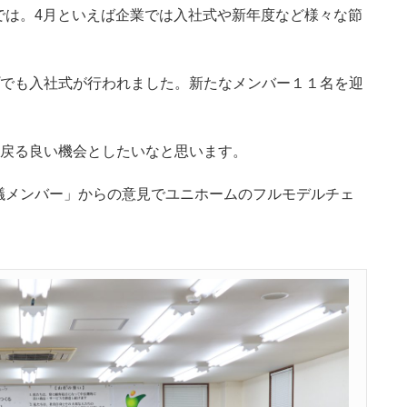
では。4月といえば企業では入社式や新年度など様々な節
プでも入社式が行われました。新たなメンバー１１名を迎
に戻る良い機会としたいなと思います。
議メンバー」からの意見でユニホームのフルモデルチェ