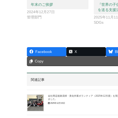
年末のご挨拶
『世界の子
を送る支援
2024年12月27日
管理部門
2025年11月1
SDGs
Facebook
X
B
Copy
関連記事
会社周辺道路清掃・美化作業ボランティア（2025年12月度）を実
ました。
2025年12月15日