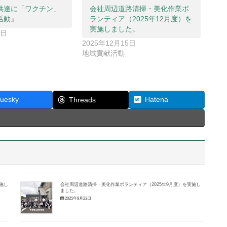
供達に「ワクチン」
会社周辺道路清掃・美化作業ボ
活動』
ランティア（2025年12月度）を
実施しました。
1日
2025年12月15日
地域貢献活動
luesky
Hatena
Threads
施し
会社周辺道路清掃・美化作業ボランティア（2025年9月度）を実施し
ました。
2025年9月23日