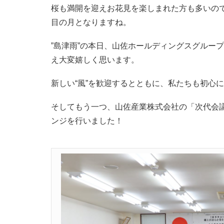
桜も満開を迎えお花見を楽しまれた方も多いの
目の月となりますね。
”島津雨”の本日、山佐ホールディングスグルー
え大変嬉しく思います。
新しい“風”を歓迎するとともに、私たちも初心
そしてもう一つ、山佐産業株式会社の「次代会
ンジを行いました！