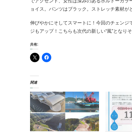
でアクセント、女性は深みのあるボルドーカラ
ョイス。パンツはブラック。ストレッチ素材が
伸びやかにそしてスマートに！今回のチェンジ
ジもアップ！こちらも次代の新しい“風”となり
共有:
関連