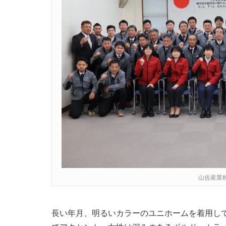
山佐産業
長い年月、明るいカラーのユニホームを着用し