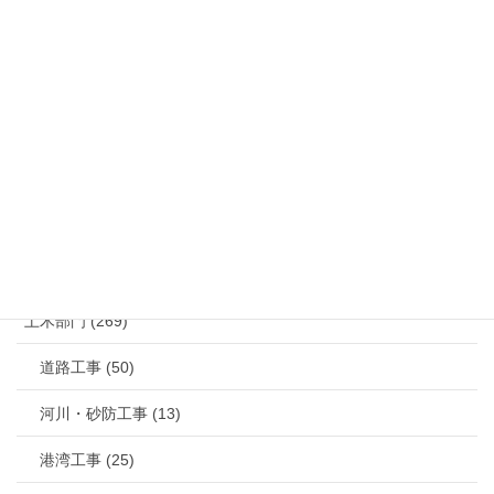
MGM大浦店
ミネサキ串間店完成致しました。
お問い合わせ
メールでのお問い合わせはこちら
カテゴリー
土木部門 (269)
道路工事 (50)
河川・砂防工事 (13)
港湾工事 (25)