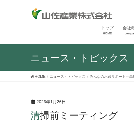
トップ
会社
HOME
compa
ニュース・トピックス
HOME
ニュース・トピックス
みんなの水辺サポート～高
2026年1月26日
清掃前ミーティング