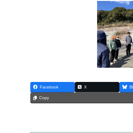
Facebook
X
B
Copy