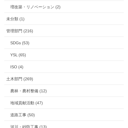
増改築・リノベーション (2)
未分類 (1)
管理部門 (216)
SDGs (53)
YSL (65)
ISO (4)
土木部門 (269)
農林・農村整備 (12)
地域貢献活動 (47)
道路工事 (50)
河川・砂防工事 (13)