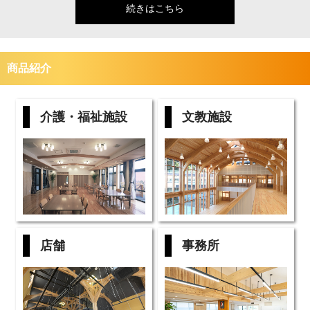
続きはこちら
商品紹介
介護・福祉施設
文教施設
店舗
事務所