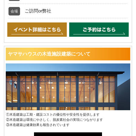
ご訪問or弊社
会場
ヤマサハウスの木造施設建築について
①木造建築は工期・建設コストの優位性や安全性を提供します
②木造建築は環境にやさしく、脱炭素社会の実現につながります
③木造建築は健康効果も報告されています