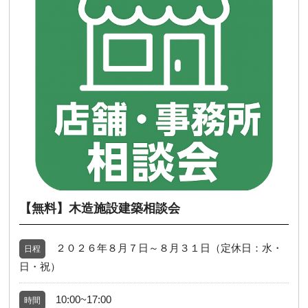
【無料】木造施設建築相談会
２０２６年８月７日～８月３１日（定休日：水・
日程
日・祝）
10:00~17:00
時間